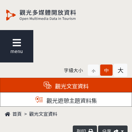
觀光多媒體開放資料
menu
大
字級大小
中
小
觀光文宣資料
觀光遊憩主題資料集
首頁
觀光文宣資料
列印
分享