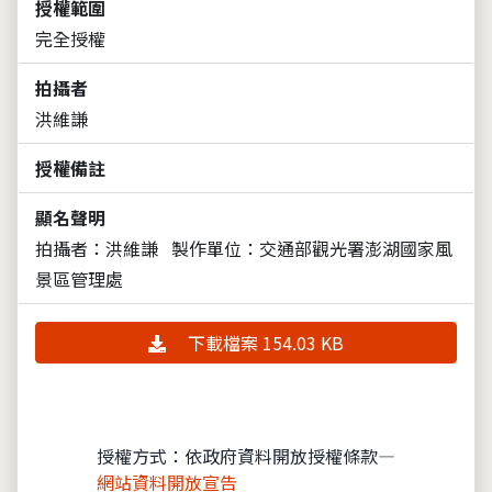
授權範圍
完全授權
拍攝者
洪維謙
授權備註
顯名聲明
拍攝者：洪維謙
製作單位：交通部觀光署澎湖國家風
景區管理處
下載檔案 154.03 KB
授權方式：依政府資料開放授權條款—
網站資料開放宣告