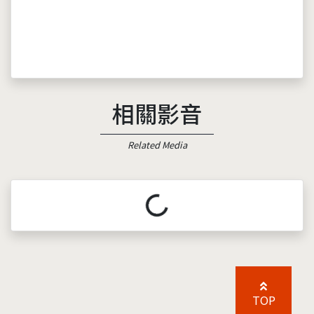
相關影音
Related Media
載入中...
TOP