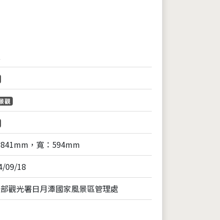
報
景觀
841mm，寬：594mm
4/09/18
通部觀光署日月潭國家風景區管理處