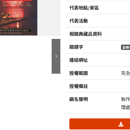
代表地點/景區
代表活動
相關典藏品資料
關鍵字
音樂
連結網址
下一張
授權範圍
完
授權備註
顯名聲明
製
理