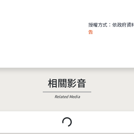
授權方式：依政府資
告
相關影音
Related Media
載入中...