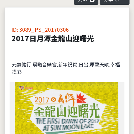
ID: 3089_PS_20170306
2017日月潭金龍山迎曙光
元氣健行,晨曦音樂會,新年祝賀,日出,原聲天籟,幸福
摸彩