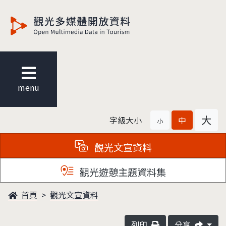
觀光多媒體開放資料
menu
大
字級大小
中
小
觀光文宣資料
觀光遊憩主題資料集
首頁
觀光文宣資料
列印
分享