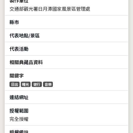
製作單位
交通部觀光署日月潭國家風景區管理處
縣市
代表地點/景區
代表活動
相關典藏品資料
關鍵字
日出
曙光
健行
音樂
連結網址
授權範圍
完全授權
授權備註