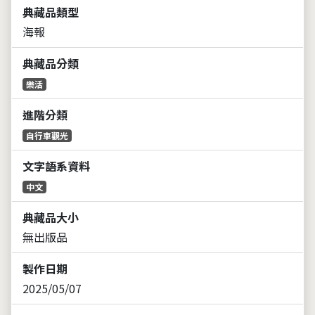
典藏品類型
海報
典藏品分類
樂活
進階分類
自行車觀光
文字語系資料
中文
典藏品大小
無出版品
製作日期
2025/05/07