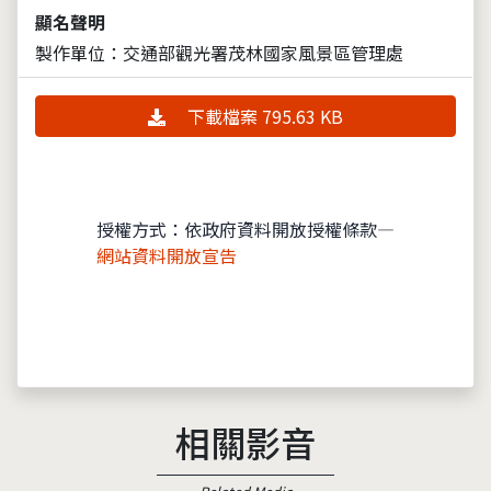
顯名聲明
製作單位：交通部觀光署茂林國家風景區管理處
下載檔案 795.63 KB
授權方式：依政府資料開放授權條款—
網站資料開放宣告
相關影音