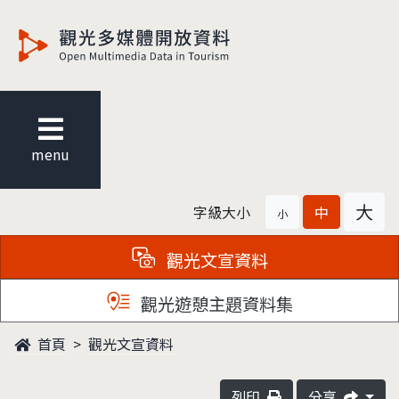
觀光多媒體開放資料
menu
大
字級大小
中
小
觀光文宣資料
觀光遊憩主題資料集
首頁
觀光文宣資料
列印
分享