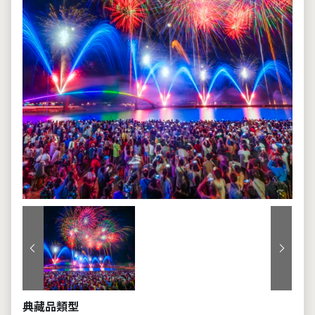
上一張
下一張
典藏品類型