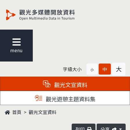
觀光多媒體開放資料
menu
大
字級大小
中
小
觀光文宣資料
觀光遊憩主題資料集
首頁
觀光文宣資料
列印
分享