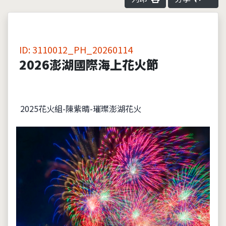
ID: 3110012_PH_20260114
2026澎湖國際海上花火節
2025花火組-陳紫晴-璀璨澎湖花火