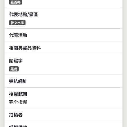
嘉義縣
代表地點/景區
曾文水庫
代表活動
相關典藏品資料
關鍵字
黑鳶
連結網址
授權範圍
完全授權
拍攝者