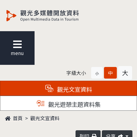
觀光多媒體開放資料
menu
大
字級大小
中
小
觀光文宣資料
觀光遊憩主題資料集
首頁
觀光文宣資料
列印
分享