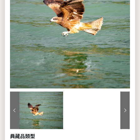
上一張
下一張
典藏品類型