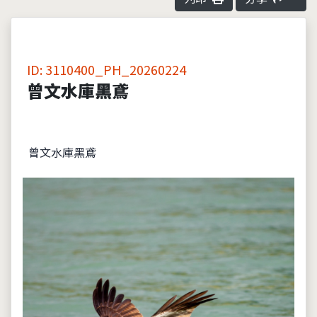
ID: 3110400_PH_20260224
曾文水庫黑鳶
曾文水庫黑鳶