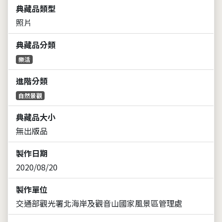
典藏品類型
照片
典藏品分類
樂活
進階分類
自然景觀
典藏品大小
無出版品
製作日期
2020/08/20
製作單位
交通部觀光署北海岸及觀音山國家風景區管理處