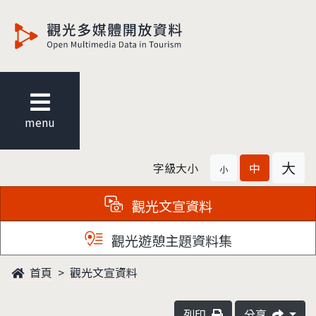
觀光多媒體開放資料
menu
大
字級大小
中
小
觀光文宣資料
觀光遊憩主題資料集
首頁
觀光文宣資料
列印
分享