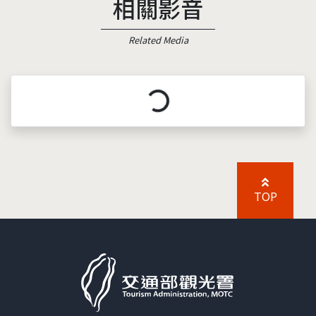
相關影音
Related Media
載入中...
TOP