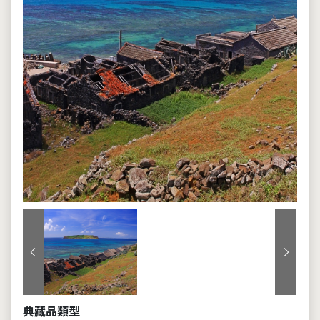
上一張
下一張
典藏品類型