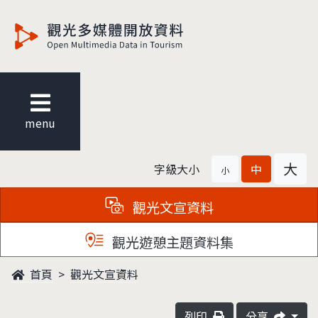
觀光多媒體開放資料
menu
大
字級大小
中
小
觀光文宣資料
觀光遊憩主題資料集
首頁
觀光文宣資料
列印
分享