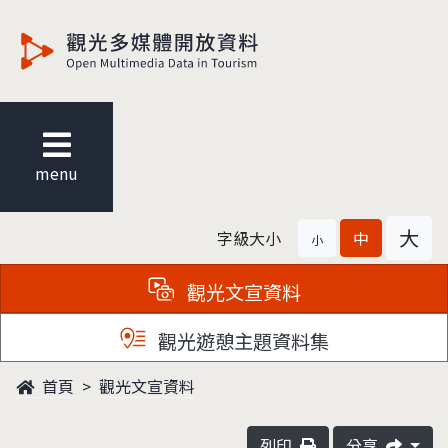
觀光多媒體開放資料
menu
大
字級大小
中
小
觀光文宣資料
觀光遊憩主題資料集
首頁
觀光文宣資料
列印
分享