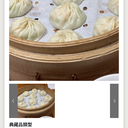
上一張
下一張
典藏品類型