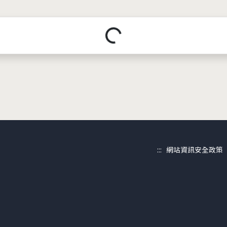
載入中...
:::
網站資訊安全政策