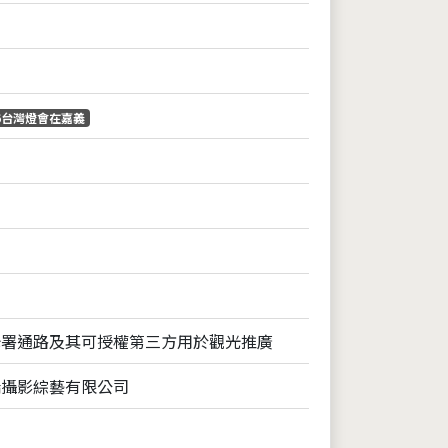
26台灣燈會在嘉義
光署通路及其可授權第三方用於觀光推廣
端攝影綜藝有限公司