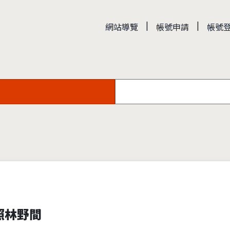
|
|
網站導覽
帳號申請
帳號
照林野間