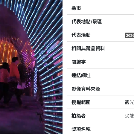
縣市
代表地點/景區
代表活動
20
相關典藏品資料
關鍵字
連結網址
影像資料來源
授權範圍
觀
拍攝者
尖
獎項名稱