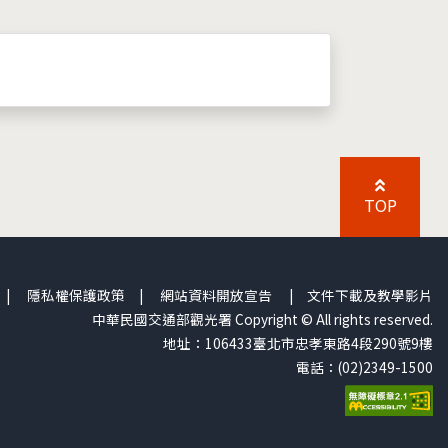
TOP
|
隱私權保護政策
|
網站資料開放宣告
|
文件下載及教學影片
中華民國交通部觀光署 Copyright © All rights reserved.
地址：106433臺北市忠孝東路4段290號9樓
電話：(02)2349-1500