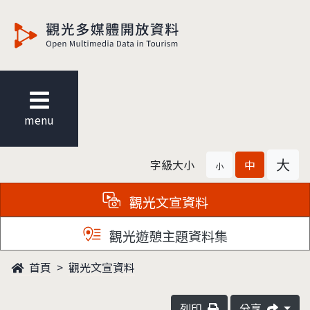
觀光多媒體開放資料
menu
大
字級大小
中
小
觀光文宣資料
觀光遊憩主題資料集
首頁
觀光文宣資料
列印
分享