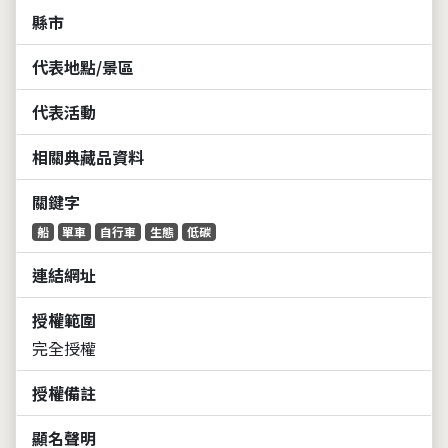
縣市
代表地點/景區
代表活動
相關典藏品資料
關鍵字
船
單車
自行車
生態
低碳
連結網址
授權範圍
完全授權
授權備註
顯名聲明