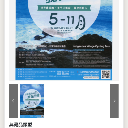
上一張
下一張
典藏品類型