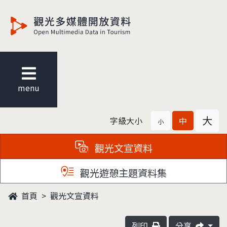
觀光多媒體開放資料
menu
大
字級大小
中
小
觀光文宣資料
觀光遊憩主題資料集
首頁
觀光文宣資料
列印
分享