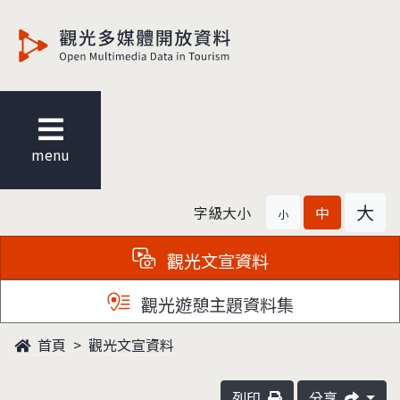
觀光多媒體開放資料
menu
大
字級大小
中
小
觀光文宣資料
觀光遊憩主題資料集
首頁
觀光文宣資料
列印
分享