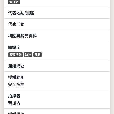
連江縣
代表地點/景區
代表活動
相關典藏品資料
關鍵字
鳳頭燕鷗
動物
昆蟲
連結網址
授權範圍
完全授權
拍攝者
葉垂青