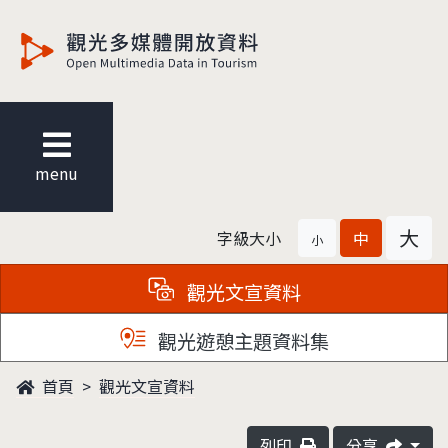
觀光多媒體開放資料
menu
大
字級大小
中
小
觀光文宣資料
觀光遊憩主題資料集
首頁
觀光文宣資料
列印
分享