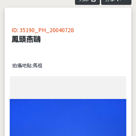
ID: 35190_PH_20040728
鳳頭燕鷗
拍攝地點:馬祖