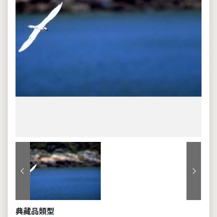
上一張
下一張
典藏品類型