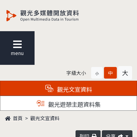
觀光多媒體開放資料
menu
大
字級大小
中
小
觀光文宣資料
觀光遊憩主題資料集
首頁
觀光文宣資料
列印
分享