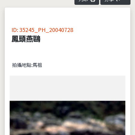
ID: 35245_PH_20040728
鳳頭燕鷗
拍攝地點:馬祖