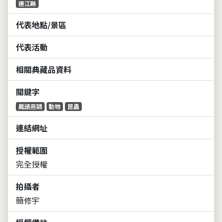
連江縣
代表地點/景區
代表活動
相關典藏品資料
關鍵字
鳳頭燕鷗
動物
昆蟲
連結網址
授權範圍
完全授權
拍攝者
簡修宇