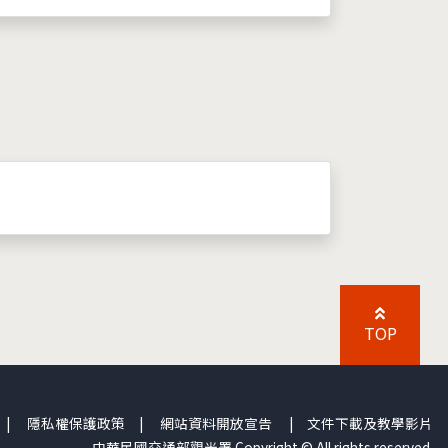
TOP
|
隱私權保護政策
|
網站資料開放宣告
|
文件下載及教學影片
中華民國交通部觀光署 Copyright © All rights reserved.