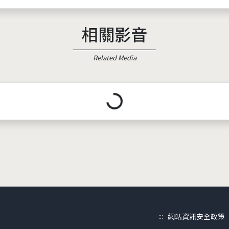
相關影音
Related Media
載入中...
:::
網站資訊安全政策