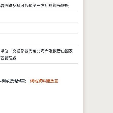
光署通路及其可授權第三方用於觀光推廣
作單位：交通部觀光署北海岸及觀音山國家
景區管理處
料開放授權條款—
網站資料開放宣