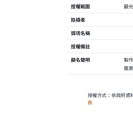
授權範圍
觀
拍攝者
獎項名稱
授權備註
顯名聲明
製
風
授權方式：依政府資
告