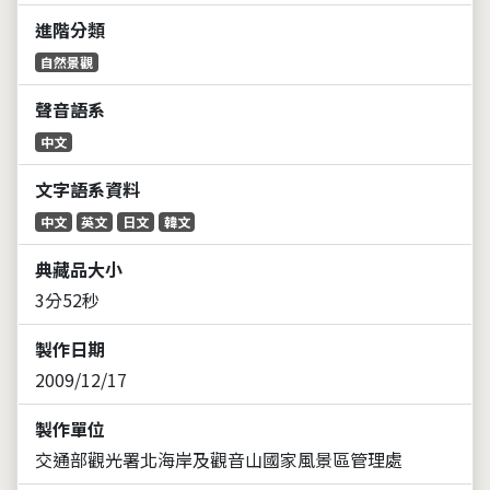
進階分類
自然景觀
聲音語系
中文
文字語系資料
中文
英文
日文
韓文
典藏品大小
3分52秒
製作日期
2009/12/17
製作單位
交通部觀光署北海岸及觀音山國家風景區管理處