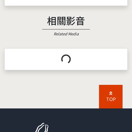
相關影音
Related Media
載入中...
TOP