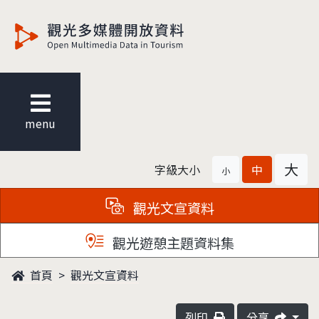
觀光多媒體開放資料
menu
大
字級大小
中
小
觀光文宣資料
觀光遊憩主題資料集
首頁
觀光文宣資料
列印
分享