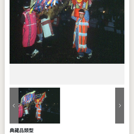
上一張
下一張
典藏品類型