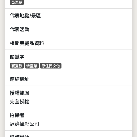
苗栗縣
代表地點/景區
代表活動
相關典藏品資料
關鍵字
賽夏族
矮靈祭
原住民文化
連結網址
授權範圍
完全授權
拍攝者
冠群攝影公司