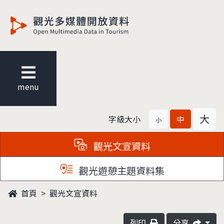
觀光多媒體開放資料
menu
大
字級大小
中
小
觀光文宣資料
觀光遊憩主題資料集
首頁
觀光文宣資料
列印
分享