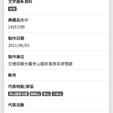
文字語系資料
中文
典藏品大小
14分33秒
製作日期
2011/06/05
製作單位
交通部觀光署參山國家風景區管理處
縣市
代表地點/景區
參山國家公園
獅頭山
梨山
八卦山
代表活動