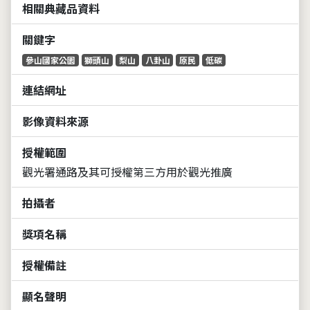
相關典藏品資料
關鍵字
參山國家公園
獅頭山
梨山
八卦山
原民
低碳
連結網址
影像資料來源
授權範圍
觀光署通路及其可授權第三方用於觀光推廣
拍攝者
獎項名稱
授權備註
顯名聲明