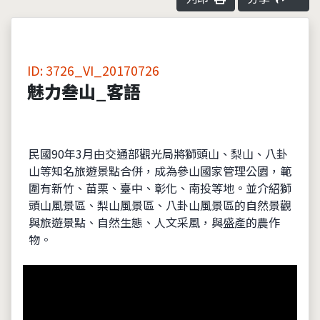
ID: 3726_VI_20170726
魅力叁山_客語
民國90年3月由交通部觀光局將獅頭山、梨山、八卦
山等知名旅遊景點合併，成為參山國家管理公園，範
圍有新竹、苗栗、臺中、彰化、南投等地。並介紹獅
頭山風景區、梨山風景區、八卦山風景區的自然景觀
與旅遊景點、自然生態、人文采風，與盛產的農作
物。