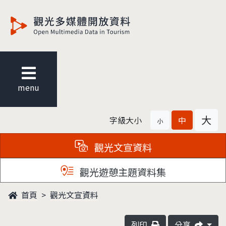
觀光多媒體開放資料
menu
大
字級大小
中
小
觀光文宣資料
觀光遊憩主題資料集
首頁
觀光文宣資料
列印
分享