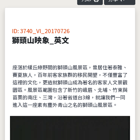
ID: 3740_VI_20170726
獅頭山映象_英文
座落於緩丘綠野間的獅頭山風景區，曾居住著泰雅、
賽夏族人，百年前客家族群的移民開墾，不僅豐富了
這裡的文化，更造就獅頭山成為著名的客家人文景觀
園區。風景區範圍包含了新竹的峨眉、北埔、竹東與
苗栗的南庄、三灣，沿著省道台3線，就讓我們一同
進入這一座素有塵外青山之名的獅頭山風景區。