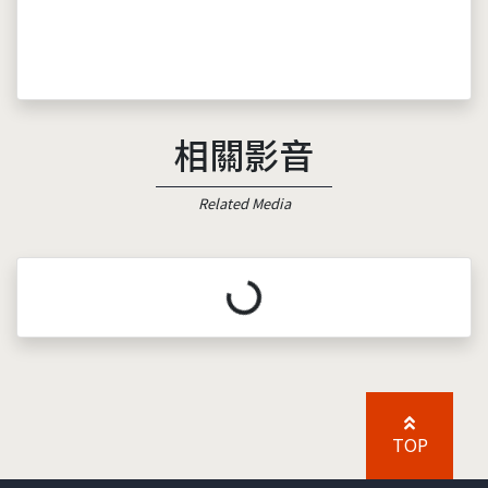
相關影音
Related Media
載入中...
TOP