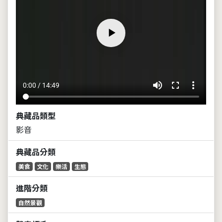
volume_up
fullscreen
more_vert
0:00 / 14:49
典藏品類型
影音
典藏品分類
美食
文化
樂活
生態
進階分類
自然景觀