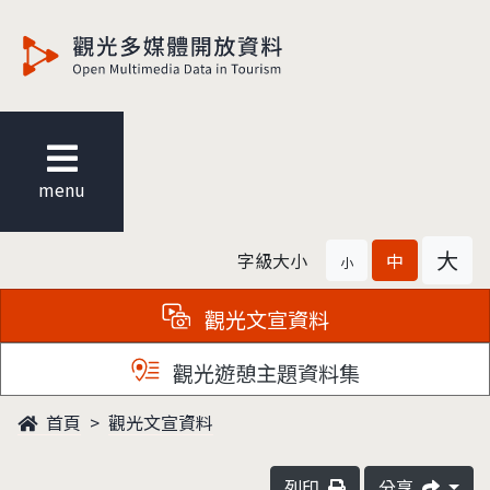
觀光多媒體開放資料
menu
大
字級大小
中
小
觀光文宣資料
觀光遊憩主題資料集
首頁
觀光文宣資料
列印
分享