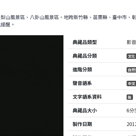
梨山風景區、八卦山風景區，地跨新竹縣、苗栗縣、臺中市、彰
訊提醒。
典藏品類型
影
典藏品分類
文化
進階分類
自然
聲音語系
中文
文字語系資料
無
典藏品大小
6分
製作日期
201