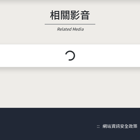
相關影音
Related Media
載入中...
:::
網站資訊安全政策