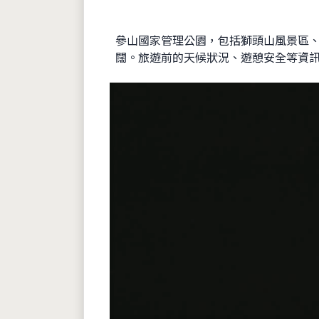
參山國家管理公園，包括獅頭山風景區、
闊。旅遊前的天候狀況、遊憩安全等資