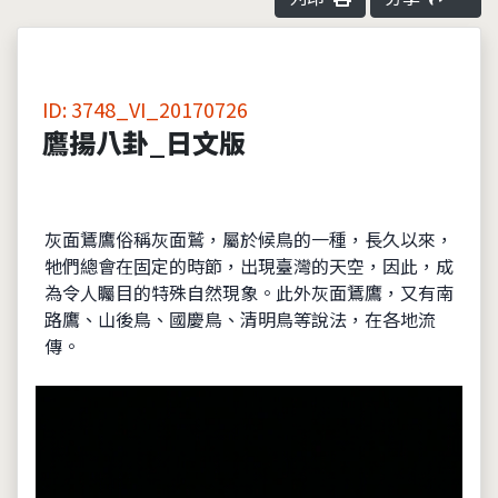
ID: 3748_VI_20170726
鷹揚八卦_日文版
灰面鵟鷹俗稱灰面鷲，屬於候鳥的一種，長久以來，
牠們總會在固定的時節，出現臺灣的天空，因此，成
為令人矚目的特殊自然現象。此外灰面鵟鷹，又有南
路鷹、山後鳥、國慶鳥、清明鳥等說法，在各地流
傳。