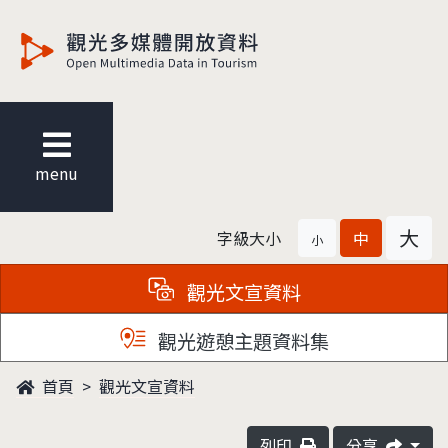
觀光多媒體開放資料
menu
大
字級大小
中
小
觀光文宣資料
觀光遊憩主題資料集
首頁
觀光文宣資料
列印
分享