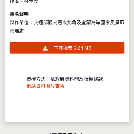
作者：林翠芳
顯名聲明
製作單位：交通部觀光署東北角及宜蘭海岸國家風景區
管理處
下載檔案 2.64 MB
授權方式：依政府資料開放授權條款—
網站資料開放宣告