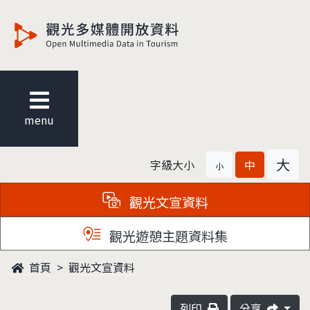
觀光多媒體開放資料
menu
大
字級大小
中
小
觀光文宣資料
觀光遊憩主題資料集
首頁
觀光文宣資料
列印
分享