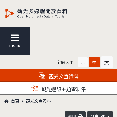
觀光多媒體開放資料
menu
大
字級大小
中
小
觀光文宣資料
觀光遊憩主題資料集
首頁
觀光文宣資料
列印
分享