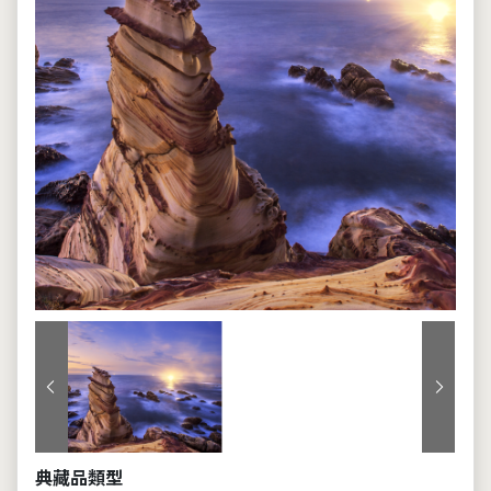
上一張
下一張
典藏品類型