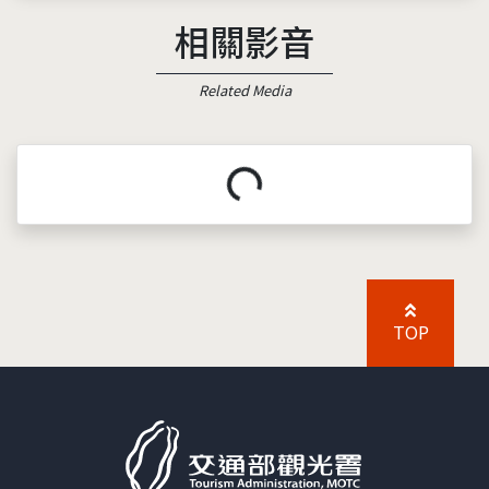
相關影音
Related Media
載入中...
TOP