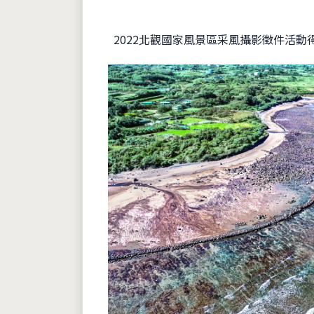
2022北觀國家風景區采風攝影徵件活動得