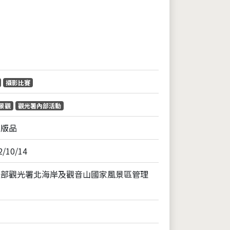
片
攝影比賽
景觀
觀光署內部活動
出版品
2/10/14
通部觀光署北海岸及觀音山國家風景區管理