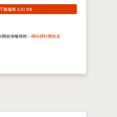
下載檔案 4.03 MB
料開放授權條款—
網站資料開放宣