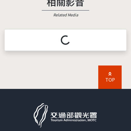
相關影音
Related Media
載入中...
TOP