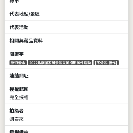
縣市
代表地點/景區
代表活動
相關典藏品資料
關鍵字
衝浪滑水
2022北觀國家風景區采風攝影徵件活動
[不分區-佳作]
連結網址
授權範圍
完全授權
拍攝者
劉泰來
授權備註