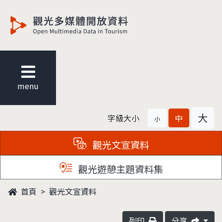
觀光多媒體開放資料
menu
大
字級大小
中
小
觀光文宣資料
觀光遊憩主題資料集
首頁
觀光文宣資料
列印
分享