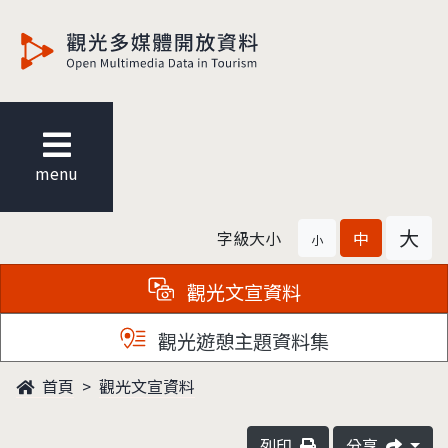
觀光多媒體開放資料
menu
大
字級大小
中
小
觀光文宣資料
觀光遊憩主題資料集
首頁
觀光文宣資料
列印
分享