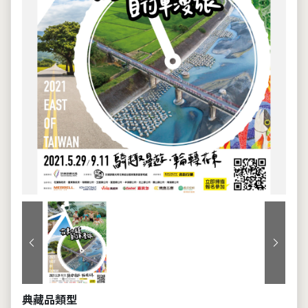
上一張
下一張
典藏品類型