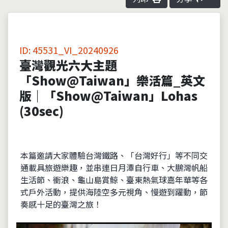
ID: 45531_VI_20240926
臺灣觀光六大主題
「Show@Taiwan」樂活篇_英文
版｜「Show@Taiwan」Lohas
(30sec)
本篇邀請大家體驗台灣鐵路、「台灣好行」等不同交
通載具旅遊樂趣，並串連日月潭自行車、大鵬灣帆船
生活節、衝浪、龜山島賞鯨、臺東熱氣球嘉年華等各
式戶外活動，提供海陸空多元視角、慢遊到躍動，節
奏感十足的臺灣之旅！