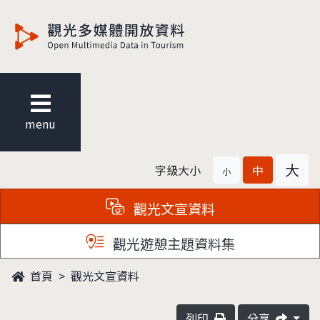
觀光多媒體開放資料
menu
大
字級大小
中
小
觀光文宣資料
觀光遊憩主題資料集
首頁
觀光文宣資料
列印
分享