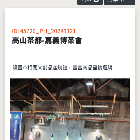
ID: 45726_PH_20241121
高山茶都-嘉義博茶會
設置茶相關文創品產銷館，豐富商品盡情選購