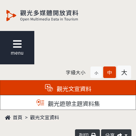
觀光多媒體開放資料
menu
大
字級大小
中
小
觀光文宣資料
觀光遊憩主題資料集
首頁
觀光文宣資料
列印
分享