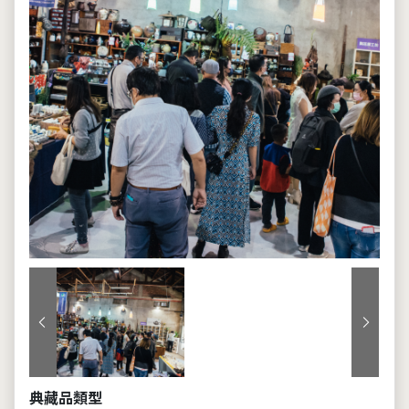
上一張
下一張
典藏品類型