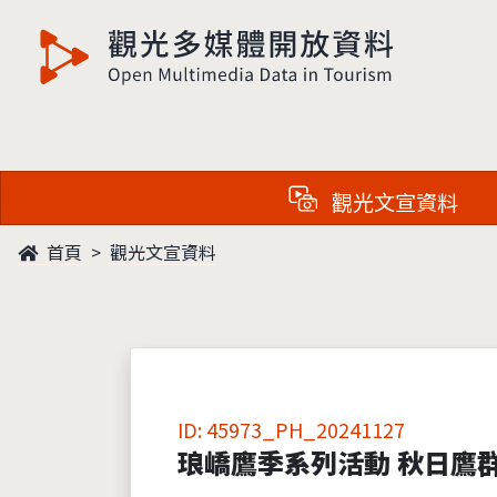
觀光多媒體開放資料
觀光文宣資料
首頁
觀光文宣資料
ID: 45973_PH_20241127
琅嶠鷹季系列活動 秋日鷹