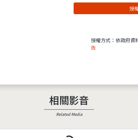
授權
授權方式：依政府資
告
相關影音
Related Media