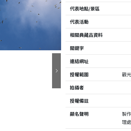
代表地點/景區
代表活動
相關典藏品資料
關鍵字
連結網址
授權範圍
觀
下一張
拍攝者
授權備註
顯名聲明
製
理