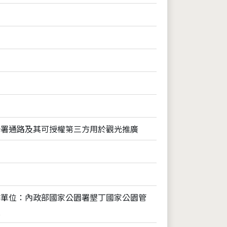
光署通路及其可授權第三方用於觀光推廣
作單位：內政部國家公園署墾丁國家公園管
處