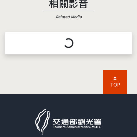
相關影音
Related Media
載入中...
TOP