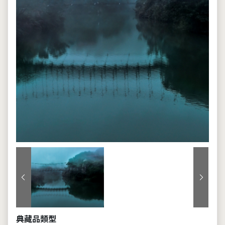
上一張
下一張
典藏品類型