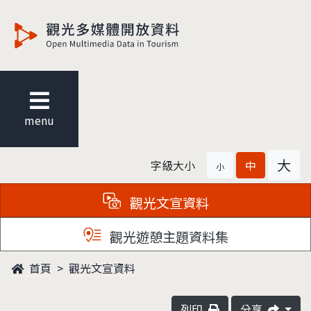
觀光多媒體開放資料
menu
大
字級大小
中
小
觀光文宣資料
觀光遊憩主題資料集
首頁
觀光文宣資料
列印
分享