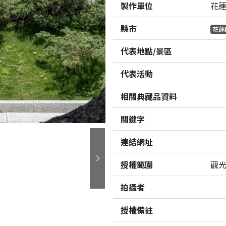
製作單位
花蓮
縣市
花蓮
代表地點/景區
代表活動
相關典藏品資料
關鍵字
連結網址
授權範圍
觀
下一張
拍攝者
授權備註