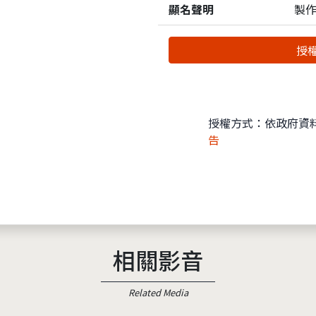
顯名聲明
製作
授權
授權方式：依政府資
告
相關影音
Related Media