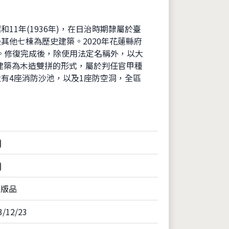
1年(1936年)，在日治時期隸屬於臺
他七棟為歷史建築。2020年花蓮縣府
。修復完成後，除使用法定名稱外，以大
史建築為木造雙拼的形式，屬於判任官甲種
有4座消防沙池，以及1座防空洞，全區
片
出版品
3/12/23