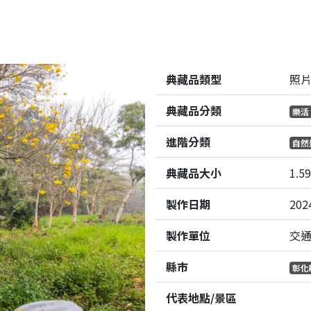
典藏品類型
照
典藏品分類
樂活
進階分類
自然
典藏品大小
1.5
製作日期
202
製作單位
交
縣市
彰化
代表地點/景區