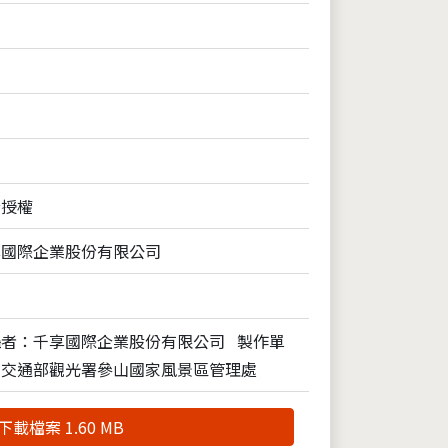
全授權
享國際企業股份有限公司
攝者：千享國際企業股份有限公司
製作單
：交通部觀光署參山國家風景區管理處
下載檔案 1.60 MB