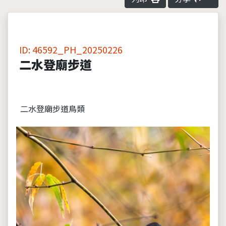
ID: 46592_PH_20250226
二水登廟步道
二水登廟步道鳥類