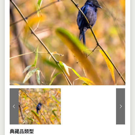
上一張
下一張
典藏品類型