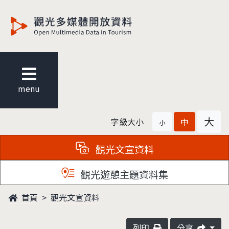
觀光多媒體開放資料
menu
大
字級大小
中
小
觀光文宣資料
觀光遊憩主題資料集
首頁
觀光文宣資料
列印
分享