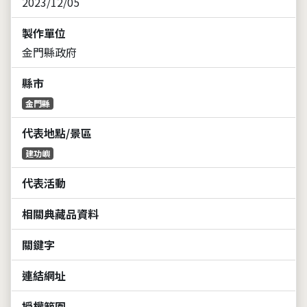
2023/12/05
製作單位
金門縣政府
縣市
金門縣
代表地點/景區
建功嶼
代表活動
相關典藏品資料
關鍵字
連結網址
授權範圍