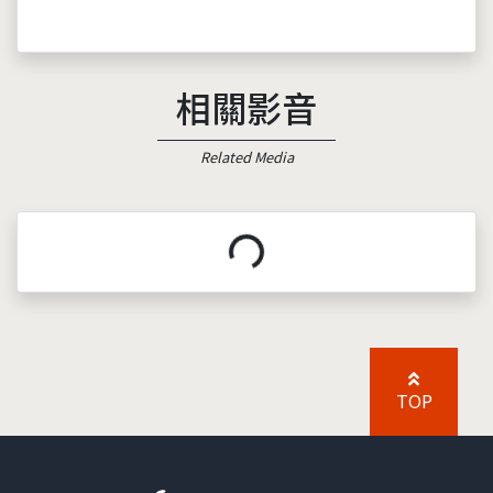
相關影音
Related Media
載入中...
TOP