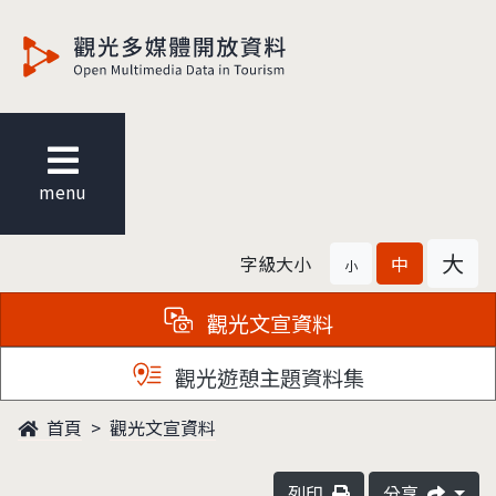
觀光多媒體開放資料
menu
大
字級大小
中
小
觀光文宣資料
觀光遊憩主題資料集
首頁
觀光文宣資料
列印
分享