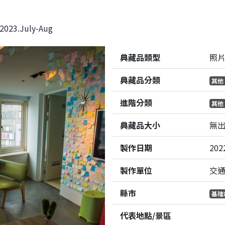
23.July-Aug
典藏品類型
照
典藏品分類
其他
進階分類
其他
典藏品大小
無
製作日期
202
製作單位
交
縣市
基隆
代表地點/景區