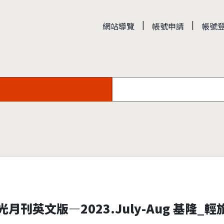
|
|
網站導覽
帳號申請
帳號
臺灣觀光月刊英文版—2023.July-Aug 基隆_輕