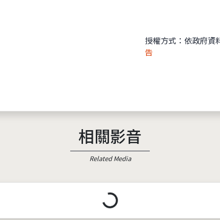
授權方式：依政府資
告
相關影音
Related Media
載入中...