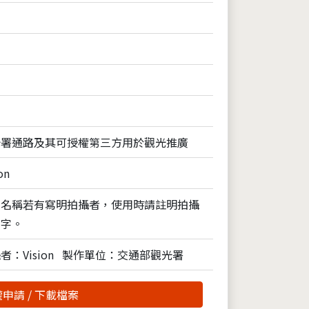
光署通路及其可授權第三方用於觀光推廣
on
片名稱若有寫明拍攝者，使用時請註明拍攝
名字。
者：Vision
製作單位：交通部觀光署
申請 / 下載檔案