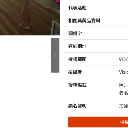
代表活動
相關典藏品資料
關鍵字
連結網址
授權範圍
觀
下一張
拍攝者
Visi
授權備註
照
者
顯名聲明
拍攝
授權