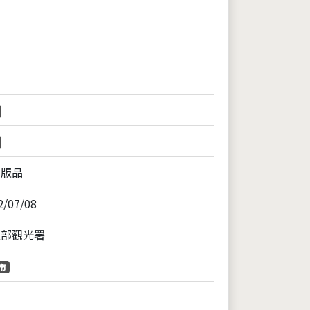
片
出版品
2/07/08
通部觀光署
市