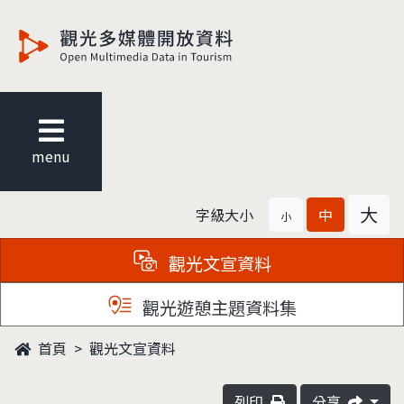
觀光多媒體開放資料
menu
大
字級大小
中
小
觀光文宣資料
觀光遊憩主題資料集
首頁
觀光文宣資料
列印
分享