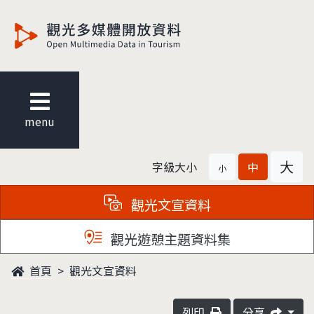
觀光多媒體開放資料
menu
大
字級大小
中
小
觀光文宣資料
觀光遊憩主題資料集
首頁
觀光文宣資料
列印
分享