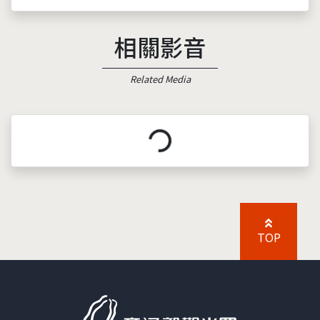
相關影音
Related Media
載入中...
TOP