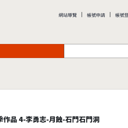
|
|
網站導覽
帳號申請
帳號
作品 4-李勇志-月蝕-石門石門洞