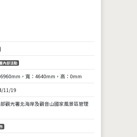
片
署內部活動
6960mm，寬：4640mm，高：0mm
4/11/19
通部觀光署北海岸及觀音山國家風景區管理
市