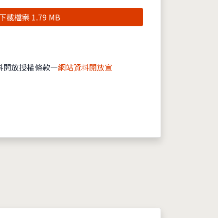
下載檔案 1.79 MB
料開放授權條款—
網站資料開放宣