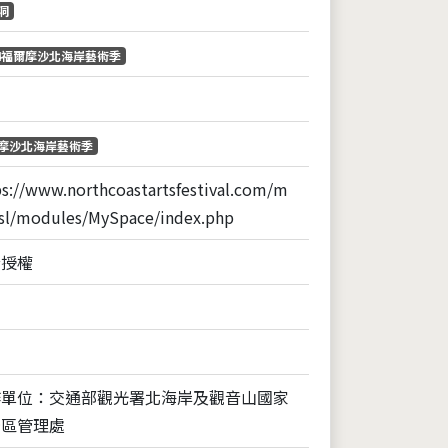
洞
24福爾摩沙北海岸藝術季
摩沙北海岸藝術季
ps://www.northcoastartsfestival.com/m
ssl/modules/MySpace/index.php
全授權
作單位：交通部觀光署北海岸及觀音山國家
景區管理處