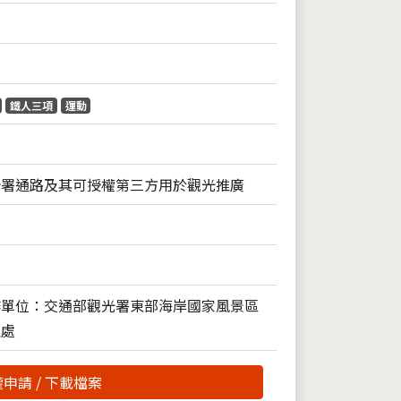
鐵人三項
運動
光署通路及其可授權第三方用於觀光推廣
作單位：交通部觀光署東部海岸國家風景區
理處
申請 / 下載檔案