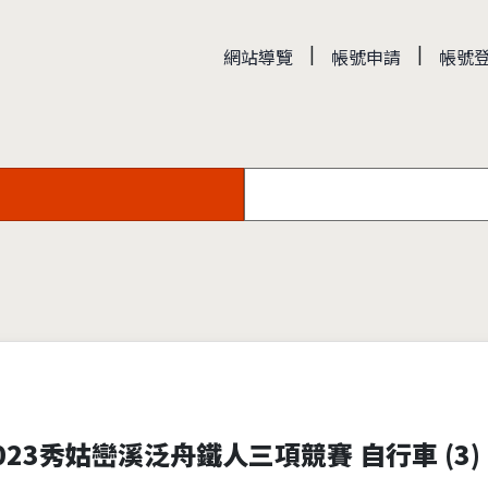
|
|
網站導覽
帳號申請
帳號
23秀姑巒溪泛舟鐵人三項競賽 自行車 (3)