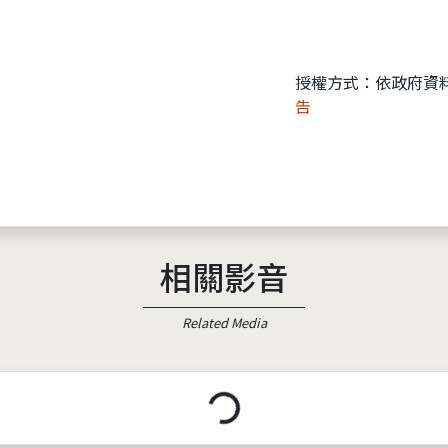
授權方式：依政府資
告
相關影音
Related Media
載入中...