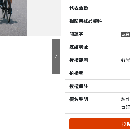
代表活動
相關典藏品資料
關鍵字
泛舟
連結網址
授權範圍
觀
下一張
拍攝者
授權備註
顯名聲明
製
管
授權