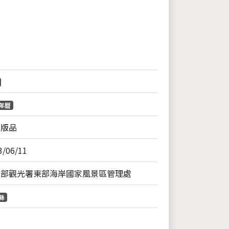
片
年曆
出版品
3/06/11
通部觀光署東部海岸國家風景區管理處
縣