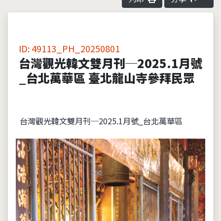
ID: 49113_PH_20250801
台灣觀光韓文雙月刊─2025.1月號
_台北萬華區 臺北龍山寺參拜民眾
台灣觀光韓文雙月刊─2025.1月號_台北萬華區