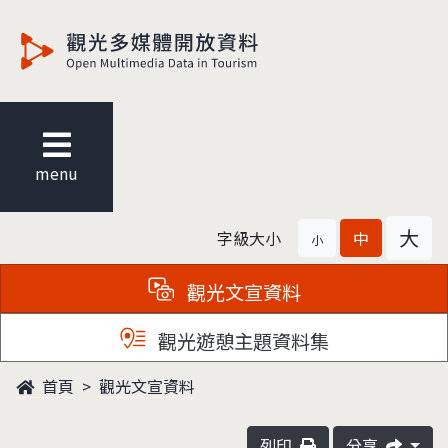
觀光多媒體開放資料
menu
大
字級大小
中
小
觀光文宣資料
觀光遊憩主題資料集
首頁
觀光文宣資料
列印
分享