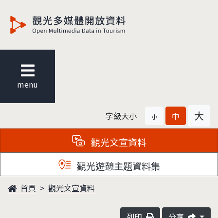
觀光多媒體開放資料
menu
大
字級大小
中
小
觀光文宣資料
觀光遊憩主題資料集
首頁
觀光文宣資料
列印
分享