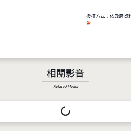
授權方式：依政府資
告
相關影音
Related Media
載入中...