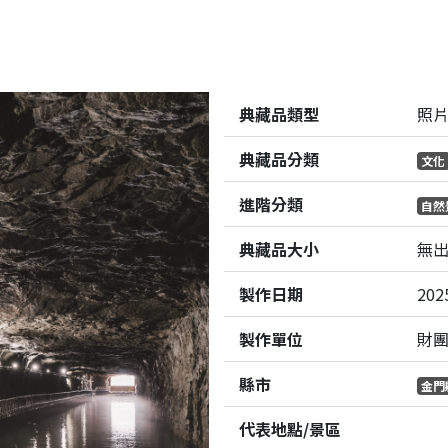
典藏品類型
照
典藏品分類
文化
進階分類
自然
典藏品大小
無
製作日期
202
製作單位
財
縣市
金門
代表地點/景區