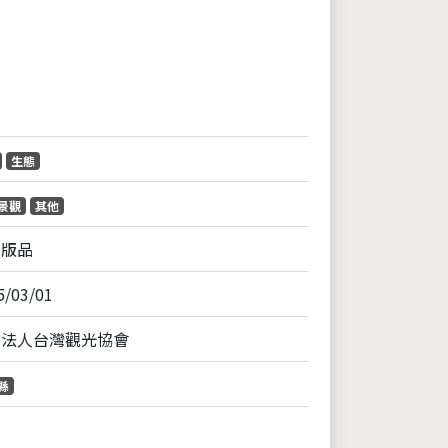
片
生態
景觀
其他
出版品
5/03/01
團法人台灣觀光協會
縣