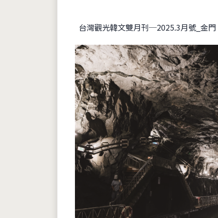
台灣觀光韓文雙月刊─2025.3月號_金門