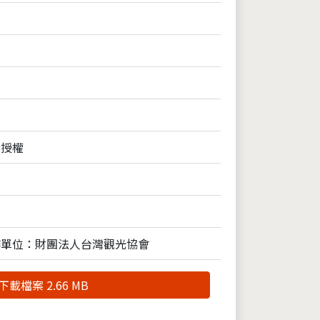
全授權
作單位：財團法人台灣觀光協會
下載檔案 2.66 MB