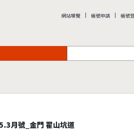
|
|
網站導覽
帳號申請
帳號
5.3月號_金門 翟山坑道