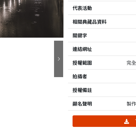
代表活動
相關典藏品資料
關鍵字
連結網址
授權範圍
完
下一張
拍攝者
授權備註
顯名聲明
製