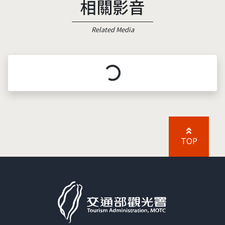
相關影音
Related Media
載入中...
TOP