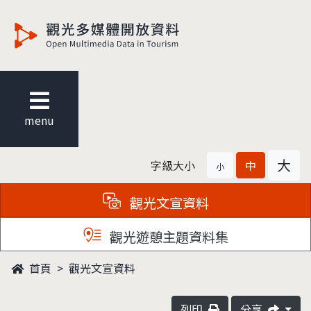
觀光多媒體開放資料
menu
大
字級大小
中
小
觀光文宣資料
觀光遊憩主題資料集
首頁
觀光文宣資料
列印
分享