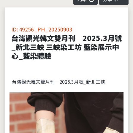
ID: 49256_PH_20250903
台灣觀光韓文雙月刊─2025.3月號
_新北三峽 三峽染工坊 藍染展示中
心_藍染體驗
台灣觀光韓文雙月刊─2025.3月號_新北三峽