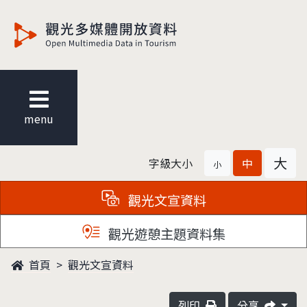
觀光多媒體開放資料
menu
大
字級大小
中
小
觀光文宣資料
觀光遊憩主題資料集
首頁
觀光文宣資料
列印
分享