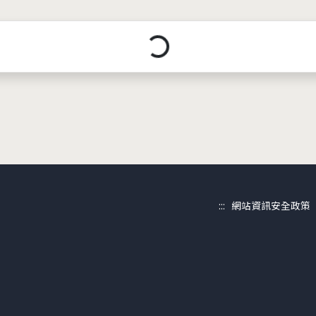
載入中...
:::
網站資訊安全政策