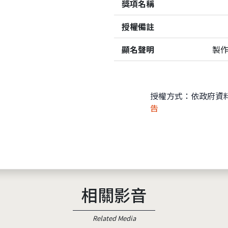
獎項名稱
授權備註
顯名聲明
製
授權方式：依政府資
告
相關影音
Related Media