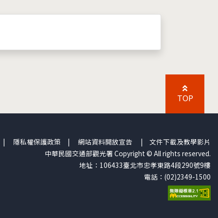
TOP
|
隱私權保護政策
|
網站資料開放宣告
|
文件下載及教學影片
中華民國交通部觀光署 Copyright © All rights reserved.
地址：106433臺北市忠孝東路4段290號9樓
電話：(02)2349-1500