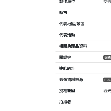
製作單位
交
縣市
代表地點/景區
代表活動
相關典藏品資料
關鍵字
交通
連結網址
影像資料來源
HDC
授權範圍
觀
拍攝者