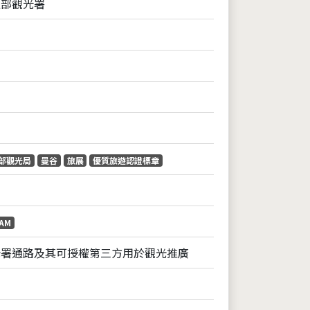
通部觀光署
部觀光局
曼谷
旅展
優質旅遊認證標章
AM
光署通路及其可授權第三方用於觀光推廣