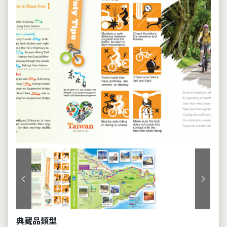
上一張
下一張
典藏品類型