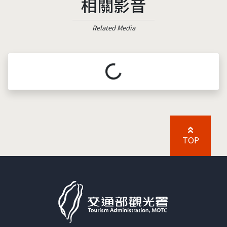
相關影音
Related Media
載入中...
TOP