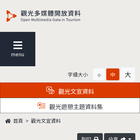
觀光多媒體開放資料
menu
大
字級大小
中
小
觀光文宣資料
觀光遊憩主題資料集
首頁
觀光文宣資料
列印
分享