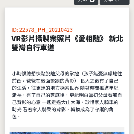
ID: 22578_PH_20210423
VR影片攝製案照片《愛相隨》 新北
雙灣自行車道
小時候總想快點脫離父母的掌控（孩子無憂無慮地往
前衝，爸爸在後面緊跟的背影） 長大之後有了自己
的生活，往更遠的地方探索世界 隨著時間推進年紀
漸長，有了自己的家庭後，更能明白當初父母看著自
己背影的心意 一起走過大山大海，珍惜家人騎車的
時光 看著家人騎乘的背影，轉換成為了守護的角
色。