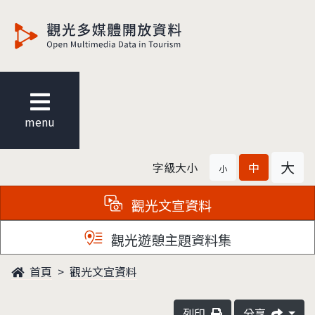
觀光多媒體開放資料
menu
大
字級大小
中
小
觀光文宣資料
觀光遊憩主題資料集
首頁
觀光文宣資料
列印
分享