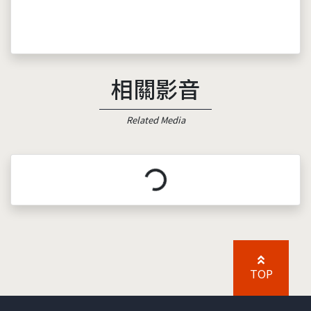
相關影音
Related Media
載入中...
TOP