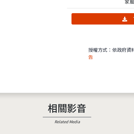
家
授權方式：依政府資
告
相關影音
Related Media