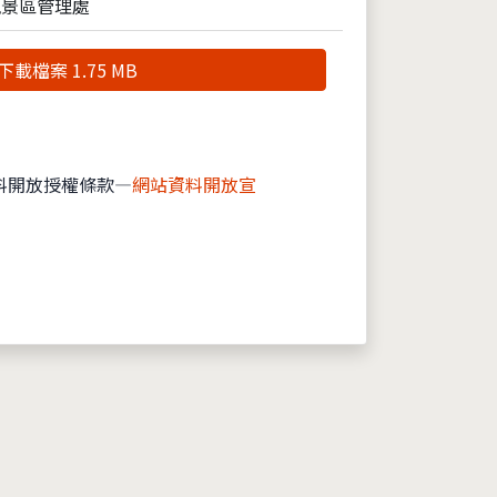
風景區管理處
下載檔案 1.75 MB
料開放授權條款—
網站資料開放宣