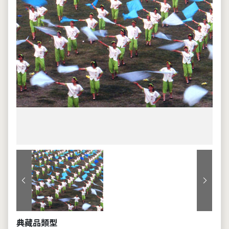
上一張
下一張
典藏品類型