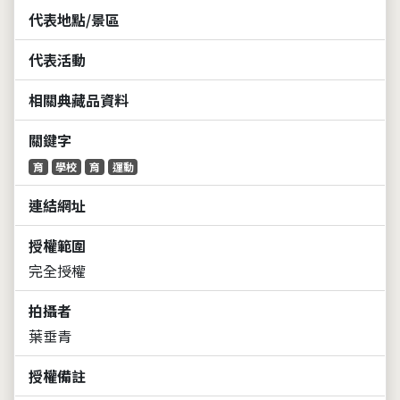
代表地點/景區
代表活動
相關典藏品資料
關鍵字
育
學校
育
運動
連結網址
授權範圍
完全授權
拍攝者
葉垂青
授權備註