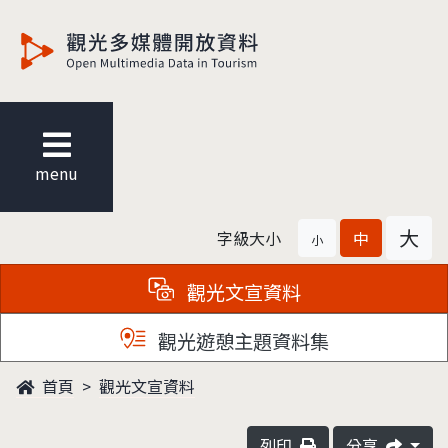
觀光多媒體開放資料
menu
大
字級大小
中
小
觀光文宣資料
觀光遊憩主題資料集
首頁
觀光文宣資料
列印
分享